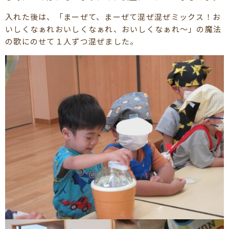
入れた後は、「まーぜて、まーぜて混ぜ混ぜミックス！お
いしくなぁれおいしくなぁれ、おいしくなぁれ～」の魔法
の歌にのせて１人ずつ混ぜました。