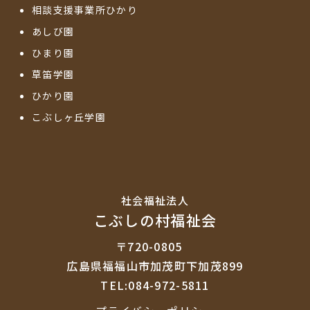
相談支援事業所ひかり
あしび園
ひまり園
草笛学園
ひかり園
こぶしヶ丘学園
社会福祉法⼈
こぶしの村福祉会
〒720-0805
広島県福福山市加茂町下加茂899
TEL:084-972-5811