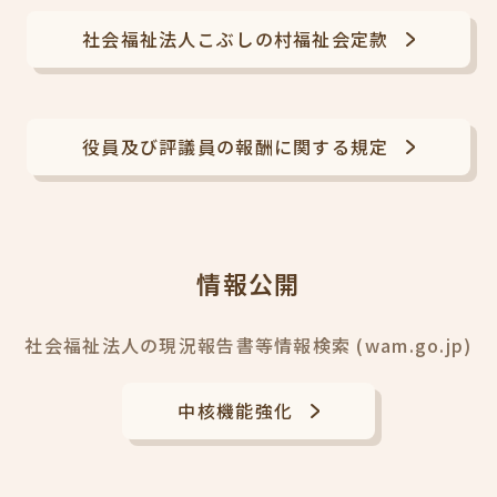
社会福祉法人こぶしの村福祉会定款
役員及び評議員の報酬に関する規定
情報公開
社会福祉法人の現況報告書等情報検索 (wam.go.jp)
中核機能強化