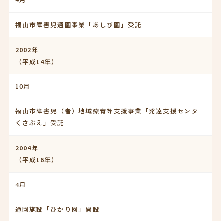
福山市障害児通園事業「あしび園」受託
2002年
（平成14年）
10月
福山市障害児（者）地域療育等支援事業「発達支援センター
くさぶえ」受託
2004年
（平成16年）
4月
通園施設「ひかり園」開設