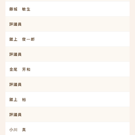
藤城 敏生
評議員
舘上 俊一郎
評議員
金尾 芳和
評議員
舘上 裕
評議員
小川 真