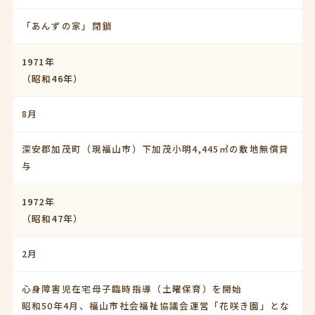
「あんずの家」閉鎖
1971年
（昭和46年）
8月
深安郡加茂町（現福山市）下加茂小明4,445㎡の敷地無償貸
与
1972年
（昭和47年）
2月
心身障害児在宅母子臨時指導（土曜保育）を開始
昭和50年4月、福山市社会福祉協議会運営「花咲き園」とな