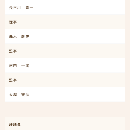
長谷川 貴一
理事
赤木 敏史
監事
河田 一実
監事
大塚 智弘
評議員