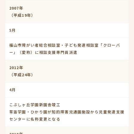
2007年
（平成19年）
5月
福山市障がい者総合相談室・子ども発達相談室「クローバ
ー」（愛称）に相談支援専門員派遣
2012年
（平成24年）
4月
こぶしヶ丘学園新園舎竣工
草笛学園・ひかり園が知的障害児通園施設から児童発達支援
センターに名称変更となる