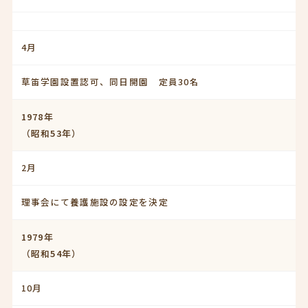
4月
草笛学園設置認可、同日開園 定員30名
1978年
（昭和53年）
2月
理事会にて養護施設の設定を決定
1979年
（昭和54年）
10月