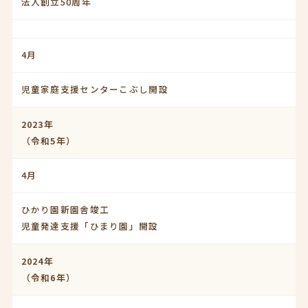
法人創立50周年
4月
児童家庭支援センターこぶし開設
2023年
（令和5年）
4月
ひかり園新園舎竣工
児童発達支援「ひまり園」開設
2024年
（令和6年）