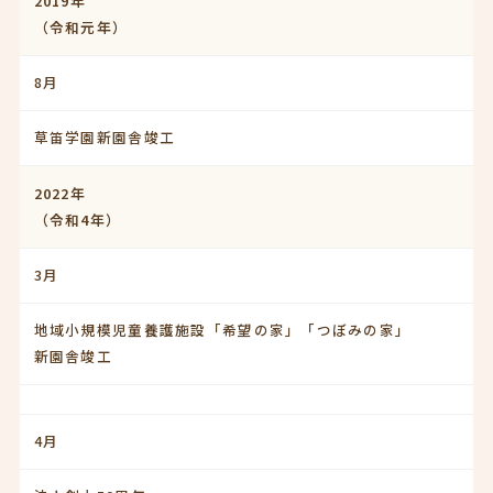
2019年
（令和元年）
8月
草笛学園新園舎竣工
2022年
（令和4年）
3月
地域小規模児童養護施設「希望の家」「つぼみの家」
新園舎竣工
4月