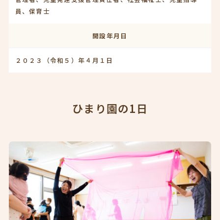
員、保育士
開設年月日
２０２３（令和５）年４月１日
ひまり園の1日