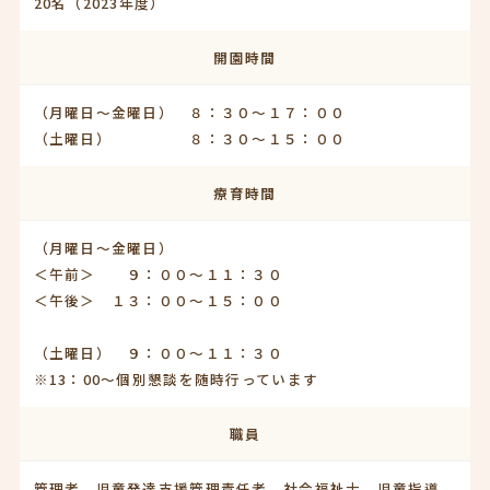
20名（2023年度）
開園時間
（月曜日～金曜日） ８：３０～１７：００
（土曜日） ８：３０～１５：００
療育時間
（月曜日～金曜日）
＜午前＞ ９：００～１１：３０
＜午後＞ １３：００～１５：００
（土曜日） ９：００～１１：３０
※13：00～個別懇談を随時行っています
職員
管理者、児童発達支援管理責任者、社会福祉士、児童指導