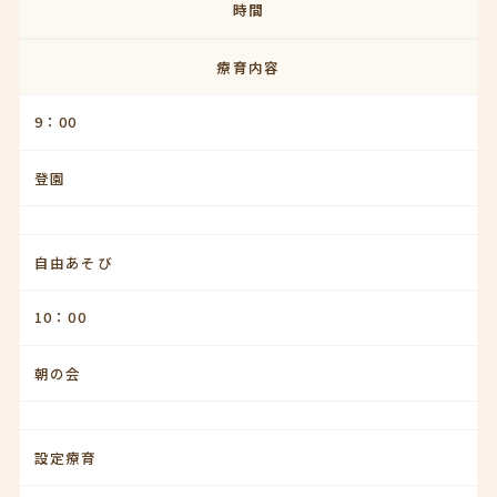
時間
療育内容
9：00
登園
自由あそび
10：00
朝の会
設定療育