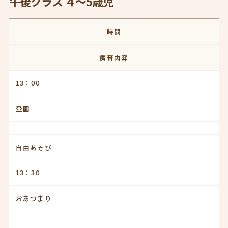
午後クラス ４～5歳児
時間
療育内容
13：00
登園
自由あそび
13：30
おあつまり