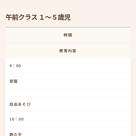
午前クラス １～５歳児
時間
療育内容
9：00
登園
自由あそび
10：00
朝の会