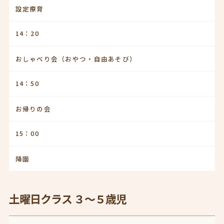
設定療育
14：20
おしゃべり会（おやつ・自由あそび）
14：50
お帰りの会
15：00
降園
土曜日クラス ３～５歳児