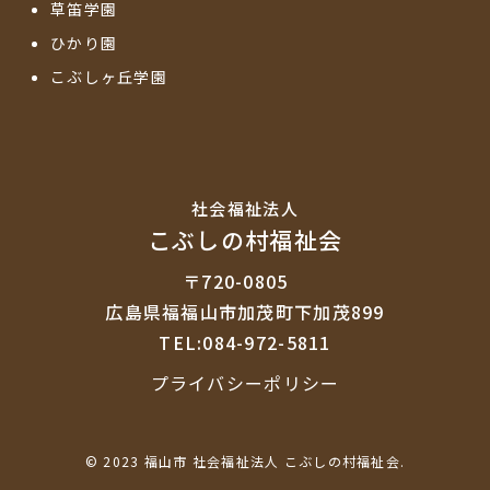
草笛学園
ひかり園
こぶしヶ丘学園
社会福祉法⼈
こぶしの村福祉会
〒720-0805
広島県福福山市加茂町下加茂899
TEL:084-972-5811
プライバシーポリシー
© 2023 福山市 社会福祉法人 こぶしの村福祉会.