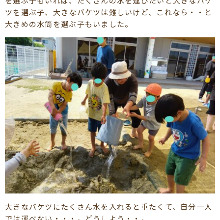
を選ぶ子もいれば、たくさんの水を運びたいと大きなバケ
ツを選ぶ子、大きなバケツは難しいけど、これなら・・と
大きめの水筒を選ぶ子もいました。
大きなバケツにたくさん水を入れると重たくて、自分一人
では運べない・・・。どうしよう・・。