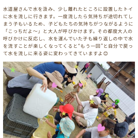
水道屋さんで水を汲み、少し離れたところに設置したトイ
に水を流しに行きます。一度流したら気持ちが途切れてし
まう子もいるため、子どもたちの気持ちがつながるように
「こっちだよ～」と大人が呼びかけます。その都度大人の
呼びかけに反応し、水を運んでいた子も繰り返しの中で水
を流すことが楽しくなってくると“もう一回”と自分で戻っ
て水を流しに来る姿に変わってきていますよ😊