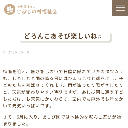
どろんこあそび楽しいね♬
2026.06.30
梅雨を迎え、暑さをしのいで日陰に隠れていたカタツムリ
も、しとしとと雨の降る日にはひょっこりと顔を出し、子
どもたちを喜ばせてくれます。雨が降ったり陽がさしたり
と、天気が変わりやすい時期ですが、あしび園に通う子ど
もたちは、お天気にかかわらず、室内でも戸外でも汗をか
いて元気いっぱいです。
さて、6月に入り、あしび園では本格的な泥んこ遊びが始
まりました。