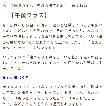
あしび園での泥んこ遊びの様子を紹介しますね😊
【午後クラス】
今年度はあしび園での泥んこ遊びを経験している子も多い
ため、子どもたちが遊びの中に目的を持ったり、みんなで
一体感を味わえるような遊びを展開していきたいという職
員の願いから“大きな池づくりの工事をしよう！！”と大ま
かな一つのテーマを決めました。
おあつまりで『池づくり工事をしている絵』を見てお話を
し、子どもたちそれぞれにイメージや目的をもち砂場へ向
かいました。
まずは池づくり！！
大きなスコップ、小さなスコップなどを手に持ち、砂場で
大工事が始まりました。掘っていく中で「これくらいか
な？」「もっと大きくしてみたら？」「深くしたらど
う？」など子どもたちからの提案もありました。