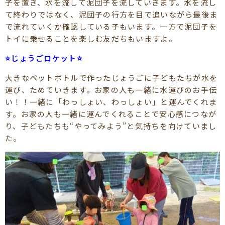
子を置き、水を流して泥団子を流していきます。水を流し
て終わりではなく、泥団子の行方を目で追いながら最後ま
で流れていくか確認している子もいます。一方で泥団子を
トイに乗せることを楽しむ友だちもいますよ。
⭐じょうごロケット⭐
大きなペットボトルで作ったじょうごに子どもたちが水を
運び、ためていきます。お家の人も一緒に水運びのお手伝
い！！一緒に「わっしょい、わっしょい」と運んでくれま
す。お家の人も一緒に運んでくれることで安心感につなが
り、子どもたちも“やってみよう”と気持ちを向けていまし
た。