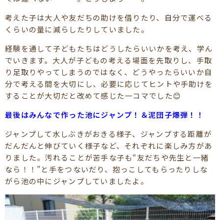
考えた子は大人や友だちの助けを借りたり、自分で運べる
くらいの量に減らしたりしていました。
経験を通して子どもたちはどうしたらいいかを考え、学ん
でいきます。大人が子どもの考える場面を先取りし、手取
り足取りやってしまうのではなく、どうやったらいいか自
分で考える間を大切にし、必要に応じてヒントや手助けを
することが大切だと改めて感じた一コマでした😊
最後はみんなで作った池にジャンプ！＆泥団子爆弾！！
ジャンプして水しぶきがおきる様子、ジャンプする距離が
だんだんと伸びていく様子など、それぞれに楽しみ方があ
りました。汚れることが苦手な子も“友だちや先生と一緒
なら！！”と手をつないだり、抱っこしてもらったりしな
がら池の中にジャンプしていましたよ。