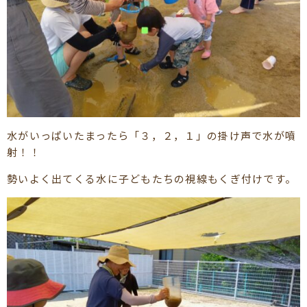
水がいっぱいたまったら「３，２，１」の掛け声で水が噴
射！！
勢いよく出てくる水に子どもたちの視線もくぎ付けです。