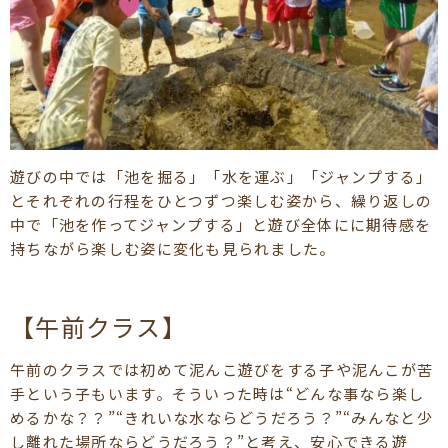
遊びの中では「池を掘る」「水を運ぶ」「ジャンプする」
とそれぞれの行程をひとつずつ楽しむ姿から、繰り返しの
中で「池を作ってジャンプする」と遊び全体にに期待感を
持ちながら楽しむ姿に変化も見られました。
【午前クラス】
午前のクラスでは初めて泥んこ遊びをする子や泥んこが苦
手という子もいます。そういった時は“どんな事なら楽し
めるかな？？”“きれいな水ならどうだろう？”“みんなと少
し離れた場所ならどうだろう？”と考え、安心できる遊