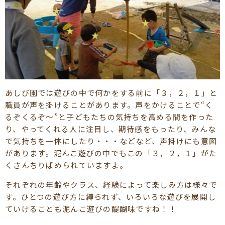
あしび園では遊びの中で何かをする前に「３，２，１」と
職員が声を掛けることがあります。声をかけることで“く
るぞくるぞ～”と子どもたちの気持ちを高める間を作った
り、やってくれる人に注目し、期待感をもったり、みんな
で気持ちを一体にしたり・・・などなど、声掛けにも意図
があります。泥んこ遊びの中でもこの「３，２，１」がた
くさんちりばめられていますよ。
それぞれの年齢やクラス、経験によって楽しみ方は様々で
す。ひとつの遊び方に縛られず、いろいろな遊びを展開し
ていけることも泥んこ遊びの醍醐味ですね！！