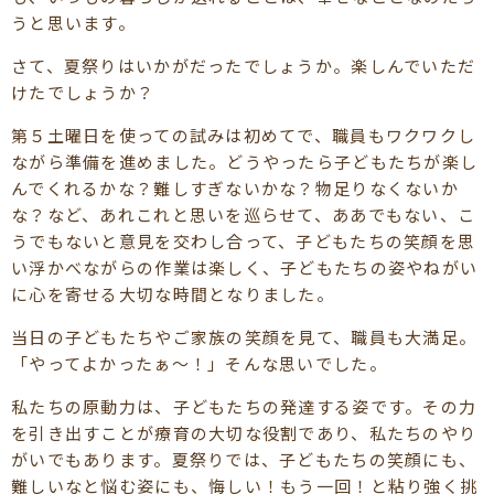
うと思います。
さて、夏祭りはいかがだったでしょうか。楽しんでいただ
けたでしょうか？
第５土曜日を使っての試みは初めてで、職員もワクワクし
ながら準備を進めました。どうやったら子どもたちが楽し
んでくれるかな？難しすぎないかな？物足りなくないか
な？など、あれこれと思いを巡らせて、ああでもない、こ
うでもないと意見を交わし合って、子どもたちの笑顔を思
い浮かべながらの作業は楽しく、子どもたちの姿やねがい
に心を寄せる大切な時間となりました。
当日の子どもたちやご家族の笑顔を見て、職員も大満足。
「やってよかったぁ～！」そんな思いでした。
私たちの原動力は、子どもたちの発達する姿です。その力
を引き出すことが療育の大切な役割であり、私たちのやり
がいでもあります。夏祭りでは、子どもたちの笑顔にも、
難しいなと悩む姿にも、悔しい！もう一回！と粘り強く挑