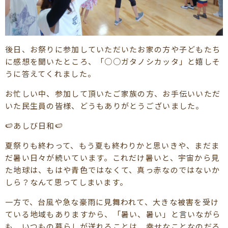
後日、お祭りに参加していただいたお家の方や子どもたち
に感想を聞いたところ、「○○ガタノシカッタ」と嬉しそ
うに答えてくれました。
お忙しい中、参加して頂いたご家族の方、お手伝いいただ
いた民生員の皆様、どうもありがとうございました。
🍉あしび日和🍉
夏祭りも終わって、もう夏も終わりかと思いきや、まだま
だ暑い日々が続いています。これだけ暑いと、宇宙から見
た地球は、もはや青色ではなくて、真っ赤なのではないか
しら？なんて思ってしまいます。
一方で、台風や急な豪雨に見舞われて、大きな被害を受け
ている地域もありますから、「暑い、暑い」と言いながら
も、いつもの暮らしが送れることは、幸せなことなのだろ