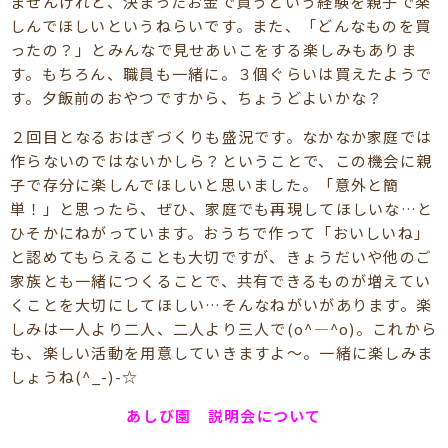
ませんけれど、決まったお金で買うという経験を親子で楽
しんでほしいというねらいです。また、「どんなものを買
ったの？」とみんなで見せあいこをする楽しみもありま
す。もちろん、職員も一緒に。３個ぐらいは買えたようで
す。夕飯前のおやつですから、ちょうどよいかな？
２回目となるおはぎづくりも盛況です。なかなか家庭では
作らないのではないかしら？ということで、この機会に親
子で存分に楽しんでほしいと思いました。「意外と簡
単！」と思ったら、ぜひ、家庭でも再現してほしいな…と
ひそかにねがっています。おうちで作って「おいしいね」
と認めてもらえることも大切ですが、きょうだいや他のご
家族とも一緒につくることで、共有できるものが増えてい
くことを大切にしてほしい…そんなねがいがあります。楽
しみは一人より二人、二人より三人で(o^―^o)。これから
も、楽しい活動を用意していきますよ～。一緒に楽しみま
しょうね(^_-)-☆
あしび園 説明会について