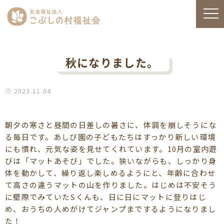
秋になりました。
2023.11.04
朝夕の寒さと昼間の日差しの暑さに、体調を崩しそうにな
る毎日です。あしび園の子どもたちはすっかり新しい環境
にも慣れ、元気な姿を見せてくれています。10月の室内遊
びは「マットあそび」でした。狭いながらも、しっかり身
体を動かして、繰り返し楽しめるようにと、年齢に合わせ
て高さの違うマットの山を作りました。はじめは不安そう
に壁際でみていたSくんも、日に日にマットに登りはじ
め、おうちの人めがけてジャンプまでするようになりまし
た！