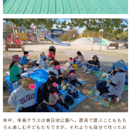
年中、年長クラスは春日池公園へ。遊具で遊ぶことももち
ろん楽しむ子どもたちですが、それよりも自分で作ったお