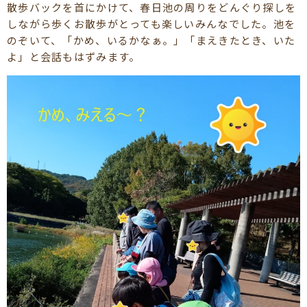
散歩バックを首にかけて、春日池の周りをどんぐり探しを
しながら歩くお散歩がとっても楽しいみんなでした。池を
のぞいて、「かめ、いるかなぁ。」「まえきたとき、いた
よ」と会話もはずみます。