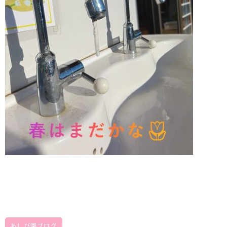
あしび園ブログ