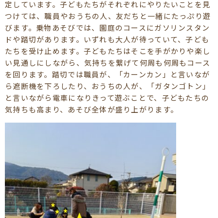
定しています。子どもたちがそれぞれにやりたいことを見
つけては、職員やおうちの人、友だちと一緒にたっぷり遊
びます。乗物あそびでは、園庭のコースにガソリンスタン
ドや踏切があります。いずれも大人が待っていて、子ども
たちを受け止めます。子どもたちはそこを手がかりや楽し
い見通しにしながら、気持ちを繋げて何周も何周もコース
を回ります。踏切では職員が、「カーンカン」と言いなが
ら遮断機を下ろしたり、おうちの人が、「ガタンゴトン」
と言いながら電車になりきって遊ぶことで、子どもたちの
気持ちも高まり、あそび全体が盛り上がります。