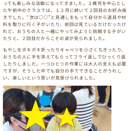
っても楽しみな活動になってきました。２歳児を中心とし
た午前中のクラスでは、１２月に続いて２回目のお好み焼
きでした。“次は○○”と見通しをもって自分から道具や材
料を取りに行く子がいたり、前回は見ているだけだったけ
れど、おうちの人と一緒にやってみようと挑戦する子がい
たりと、２回目だからこその姿が見られました。
もやしをポキポキ折ったりキャベツを小さくちぎったり、
おうちの人に手を添えてもらってフライ返しでひっくり返
したりしました。一つひとつの作業には大人の支えも必要
ですが、そうした中でも自分の手でできることがうれし
い、楽しいという思いが見受けられました。