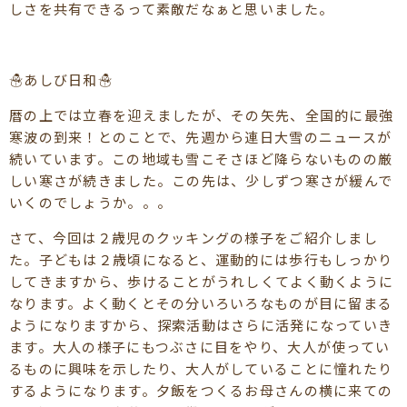
しさを共有できるって素敵だなぁと思いました。
☃あしび日和☃
暦の上では立春を迎えましたが、その矢先、全国的に最強
寒波の到来！とのことで、先週から連日大雪のニュースが
続いています。この地域も雪こそさほど降らないものの厳
しい寒さが続きました。この先は、少しずつ寒さが緩んで
いくのでしょうか。。。
さて、今回は２歳児のクッキングの様子をご紹介しまし
た。子どもは２歳頃になると、運動的には歩行もしっかり
してきますから、歩けることがうれしくてよく動くように
なります。よく動くとその分いろいろなものが目に留まる
ようになりますから、探索活動はさらに活発になっていき
ます。大人の様子にもつぶさに目をやり、大人が使ってい
るものに興味を示したり、大人がしていることに憧れたり
するようになります。夕飯をつくるお母さんの横に来ての