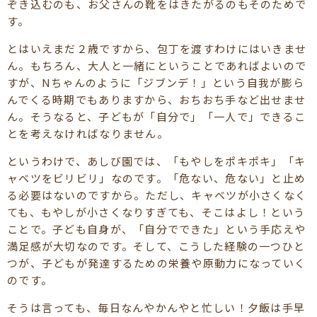
ぞき込むのも、お父さんの靴をはきたがるのもそのためで
す。
とはいえまだ２歳ですから、包丁を渡すわけにはいきませ
ん。もちろん、大人と一緒にということであればよいので
すが、Nちゃんのように「ジブンデ！」という自我が膨ら
んでくる時期でもありますから、おちおち手など出せませ
ん。そうなると、子どもが「自分で」「一人で」できるこ
とを考えなければなりません。
というわけで、あしび園では、「もやしをポキポキ」「キ
ャベツをビリビリ」なのです。「危ない、危ない」と止め
る必要はないのですから。ただし、キャベツが小さくなく
ても、もやしが小さくなりすぎても、そこはよし！という
ことで。子ども自身が、「自分でできた」という手応えや
満足感が大切なのです。そして、こうした経験の一つひと
つが、子どもが発達するための栄養や原動力になっていく
のです。
そうは言っても、毎日なんやかんやと忙しい！夕飯は手早