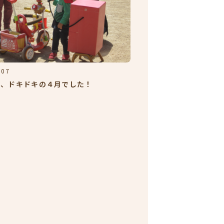
.07
ク、ドキドキの４月でした！