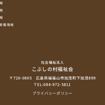
報
報
報
新着情報
社会福祉法⼈
こぶしの村福祉会
〒720-0805
広島県福福山市加茂町下加茂899
TEL:084-972-5811
プライバシーポリシー