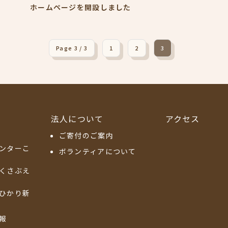
ホームページを開設しました
Page 3 / 3
1
2
3
法人について
アクセス
ご寄付のご案内
ンターこ
ボランティアについて
くさぶえ
ひかり新
報