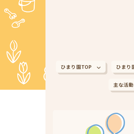
ひまり園TOP
ひまり
主な活動