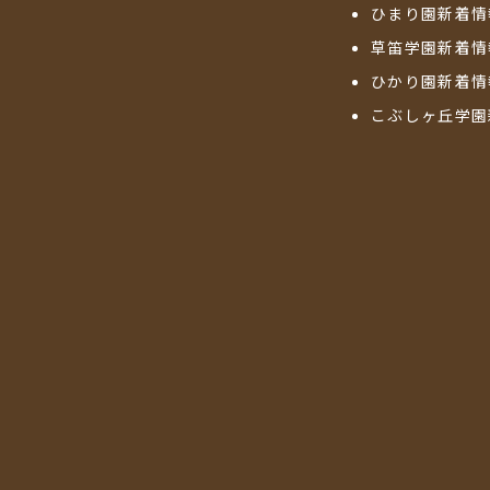
ひまり園新着情
草笛学園新着情
ひかり園新着情
こぶしヶ丘学園