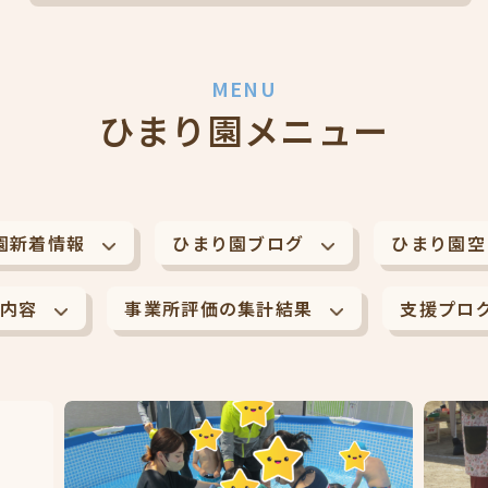
MENU
ひまり園メニュー
園新着情報
ひまり園ブログ
ひまり園空
内容
事業所評価の集計結果
支援プロ