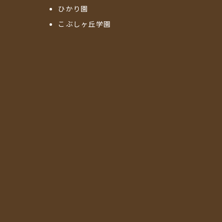
ひかり園
こぶしヶ丘学園