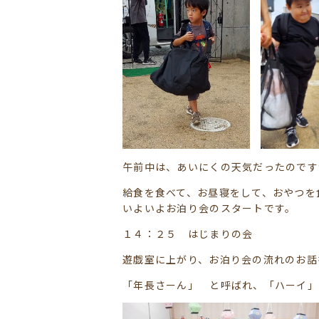
午前中は、あいにくの天気だったのです
給食を食べて、お昼寝をして、おやつを
いよいよお泊り会のスタートです。
１４：２５ はじまりの会
遊戯室に上がり、お泊り会の流れのお話
「年長さーん」 と呼ばれ、「ハーイ」