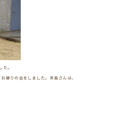
した。
てお帰りの会をしました。年長さんは、