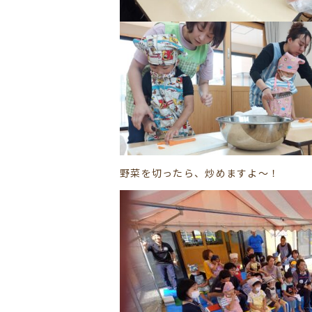
野菜を切ったら、炒めますよ～！