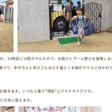
が、10時前には雨がやんだので、水遊びとプール遊びを満喫しま
食べて、年中さんと年少さんはりす組とくま組のクラスに分かれ
を聞きます。いつもと違う”特別”にドキドキワクワク。
と元気に答えます。