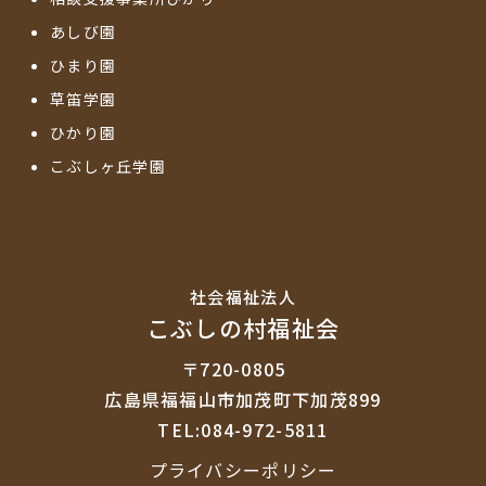
あしび園
ひまり園
草笛学園
ひかり園
こぶしヶ丘学園
社会福祉法⼈
こぶしの村福祉会
〒720-0805
広島県福福山市加茂町下加茂899
TEL:084-972-5811
プライバシーポリシー