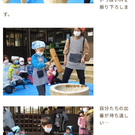
振り下ろしま
す。
自分たちの出
番が待ち遠し
い…