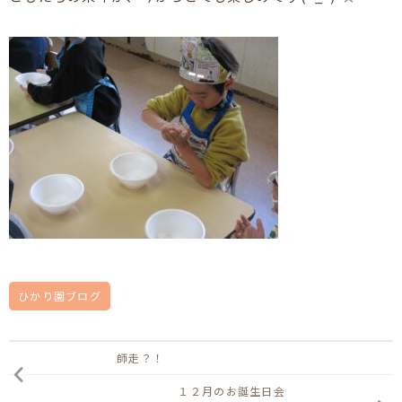
ひかり園ブログ
師走？！
１２月のお誕生日会