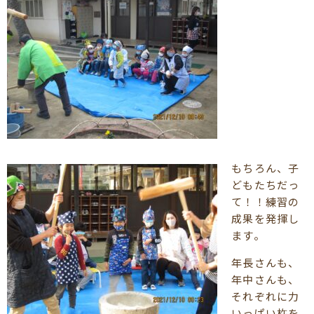
もちろん、子
どもたちだっ
て！！練習の
成果を発揮し
ます。
年長さんも、
年中さんも、
それぞれに力
いっぱい杵を