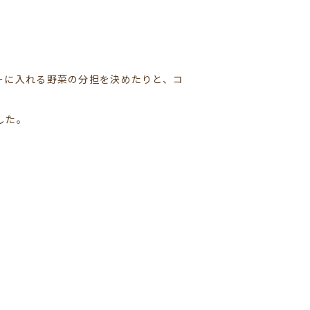
ーに入れる野菜の分担を決めたりと、コ
した。
)