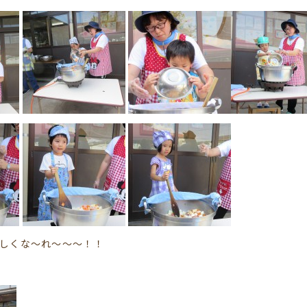
しくな～れ～～～！！