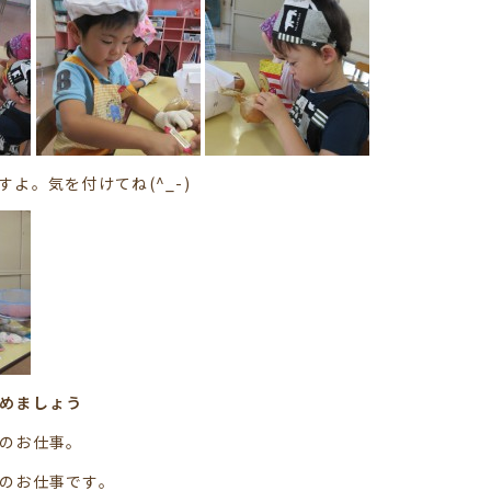
よ。気を付けてね(^_-)
めましょう
のお仕事。
のお仕事です。