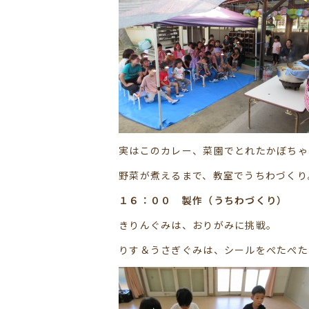
実はこのカレー、菜園でとれたかぼちゃや
野菜が煮えるまで、教室でうちわづくり
１６：００ 製作（うちわづくり）
お
きりんぐみは、おりがみに挑戦。
りす＆うさぎぐみは、シールをぺたぺた