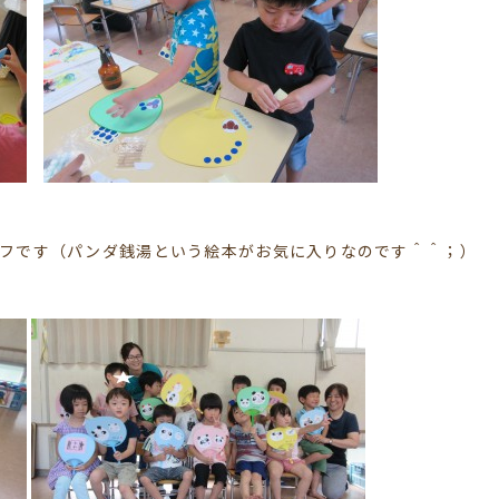
フです（パンダ銭湯という絵本がお気に入りなのです＾＾；）