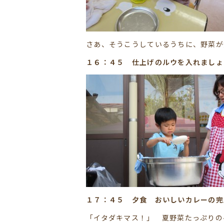
さあ、そうこうしているうちに、野菜が
１６：４５ 仕上げのルウを入れましょ
１７：４５ 夕食 おいしいカレーの完成で
「イタダキマス！」 夏野菜たっぷりのヘ