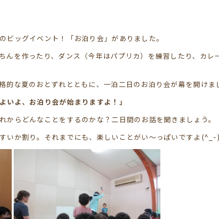
のビッグイベント！「お泊り会」がありました。
ちんを作ったり、ダンス（今年はパプリカ）を練習したり、カレ
格的な夏のおとずれとともに、一泊二日のお泊り会が幕を開けま
よいよ、お泊り会が始まりますよ！」
れからどんなことをするのかな？二日間のお話を聞きましょう。
いか割り。それまでにも、楽しいことがい～っぱいですよ(^_-