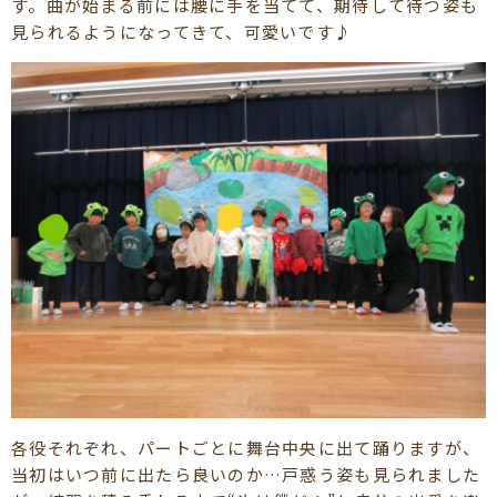
す。曲が始まる前には腰に手を当てて、期待して待つ姿も
見られるようになってきて、可愛いです♪
各役それぞれ、パートごとに舞台中央に出て踊りますが、
当初はいつ前に出たら良いのか…戸惑う姿も見られました