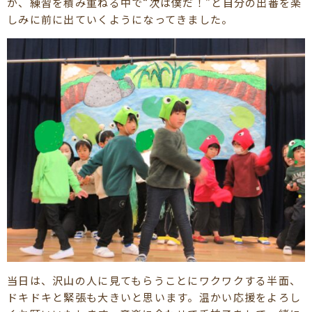
が、練習を積み重ねる中で“次は僕だ！”と自分の出番を楽
しみに前に出ていくようになってきました。
当日は、沢山の人に見てもらうことにワクワクする半面、
ドキドキと緊張も大きいと思います。温かい応援をよろし