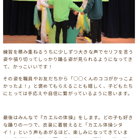
練習を積み重ねるうちに少しずつ大きな声でセリフを言う
姿や張り切ってしっかり踊る姿が見られるようになってき
て、かっこいいです！
その姿を職員やお友だちから「○○くんのココがかっこよ
かったよ！」と褒めてもらえることも嬉しく、子どもたち
にとっては手応えや自信に繋がっているように思います。
最後はみんなで『カエルの体操』をします。どの子も好き
な踊りの一つで、衣装に着替えると「カエル体操シタ
イ！」という声もあがるほど、楽しみになってきていま