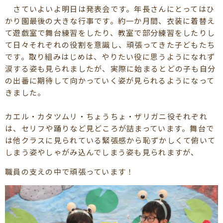
さていよいよ明日は発表会です。年長さんにとってはひ
かり園最後の大きな行事です。約一か月間、衣装に着替え
て遊戯室で舞台練習をしたり、教室で部分練習をしたりし
て日々それぞれの役割を意識し、頑張ってきた子どもたち
です。取り組みはじめは、やりたい役に思うようになれず
涙する姿も見られましたが、実際に始まるとどの子も自分
の出番に期待して向かっていく姿が見られるようになって
きました。
カエル・カタツムリ・ちょうちょ・ザリガニ役それぞれ
は、セリフや踊りなど見どころが詰まっています。舞台で
は他クラスに見られている緊張感から恥ずかしくて俯いて
しまう姿やしゃがみ込んでしまう姿も見られますが、
職員の支えの中で頑張っています！