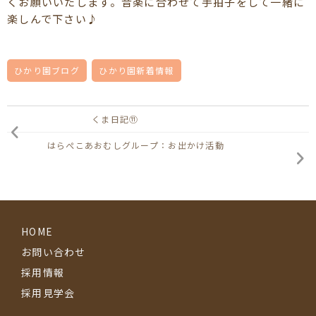
くお願いいたします。音楽に合わせて手拍子をして一緒に
楽しんで下さい♪
ひかり園ブログ
ひかり園新着情報
くま日記⑪
はらぺこあおむしグループ：お出かけ活動
HOME
お問い合わせ
採用情報
採用見学会