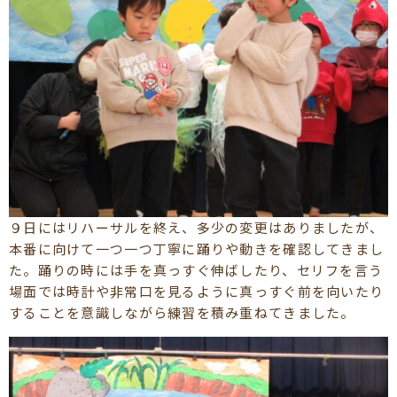
９日にはリハーサルを終え、多少の変更はありましたが、
本番に向けて一つ一つ丁寧に踊りや動きを確認してきまし
た。踊りの時には手を真っすぐ伸ばしたり、セリフを言う
場面では時計や非常口を見るように真っすぐ前を向いたり
することを意識しながら練習を積み重ねてきました。