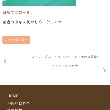
目指すはゴール。
宝箱の中身は何かしら？(^_-)-☆
ひかり園ブログ
よ～い、どん！～サブアリーナで予行練習編～
とんでったバナナ
HOME
お問い合わせ
採用情報