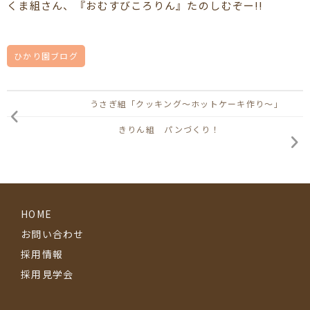
くま組さん、『おむすびころりん』たのしむぞー!!
ひかり園ブログ
うさぎ組「クッキング～ホットケーキ作り～」
きりん組 パンづくり！
HOME
お問い合わせ
採用情報
採用見学会