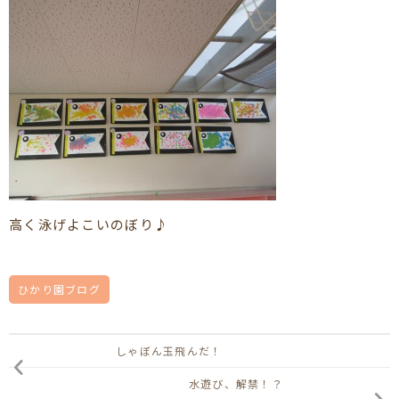
高く泳げよこいのぼり♪
ひかり園ブログ
しゃぼん玉飛んだ！
水遊び、解禁！？