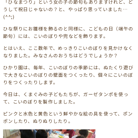
「ひなまつり」という女の子の節句もありますけれど、ど
うして祝日じゃないの？と、やっぱり思っていました…
(^^;)
ひな祭りにお雛様を飾るのと同様に、こどもの日（端午の
節句）には、こいのぼりや兜などを飾ります。
とはいえ、ここ数年で、めっきりこいのぼりを見かけなく
なりました。みなさんのおうちはどうでしょうか？
ひかり園は、毎年、こいのぼりの季節には、ぬたくり遊び
で大きなこいのぼりの壁面をつくったり、個々にこいのぼ
りをつくったりします。
今日は、くまぐみの子どもたちが、ガーゼタンポを使っ
て、こいのぼりを製作しました。
ピンクと水色と黄色という鮮やかな絵の具を使って、ポン
ポンしたり、ぬりぬりしたり。