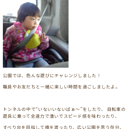
公園では、色んな遊びにチャレンジしました！
職員やお友だちと一緒に楽しい時間を過ごしましたよ。
トンネルの中で“いないいないばぁ～”をしたり、 自転車の
遊具に乗って全速力で漕いでスピード感を味わったり、
すべり台を目指して橋を渡ったり、広い公園を思う存分、