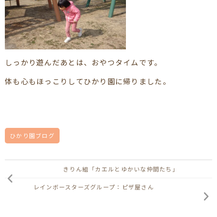
しっかり遊んだあとは、おやつタイムです。
体も心もほっこりしてひかり園に帰りました。
ひかり園ブログ
きりん組「カエルとゆかいな仲間たち」
レインボースターズグループ：ピザ屋さん