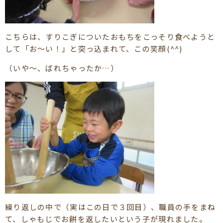
こちらは、すりこぎについたおもちをこっそり食べようと
して「お～い！」と突っ込まれて、この笑顔(^^)
（いや～、ばれちゃったか…）
繰り返しの中で（実はこの日で３回目）、職員の手をまね
て、しゃもじでお餅を返したいという子が現れました。