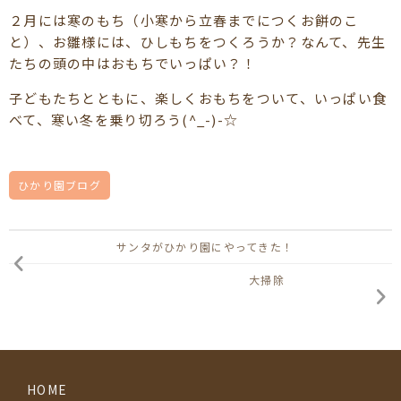
２月には寒のもち（小寒から立春までにつくお餅のこ
と）、お雛様には、ひしもちをつくろうか？なんて、先生
たちの頭の中はおもちでいっぱい？！
子どもたちとともに、楽しくおもちをついて、いっぱい食
べて、寒い冬を乗り切ろう(^_-)-☆
ひかり園ブログ
サンタがひかり園にやってきた！
大掃除
HOME