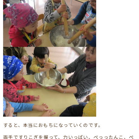
すると、本当におもちになっていくのです。
両手ですりこぎを握って、力いっぱい、ぺっったんこ、ぺ