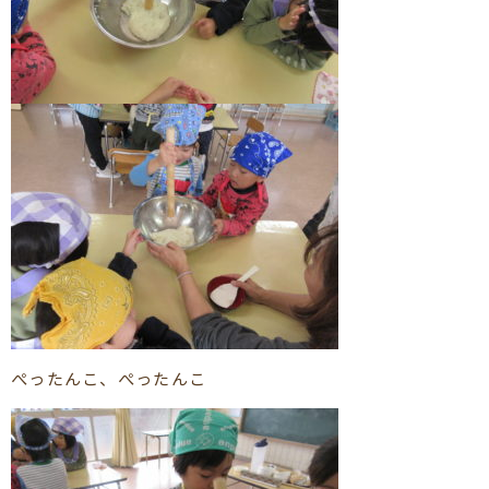
ぺったんこ、ぺったんこ