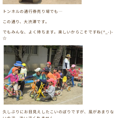
トンネルの通行券売り場でも…
この通り、大渋滞です。
でもみんな、よく待ちます。楽しいからこそですね(^_-)-
☆
久しぶりにお目見えしたこいのぼりですが、風があまりな
いので、泳いでくれません。