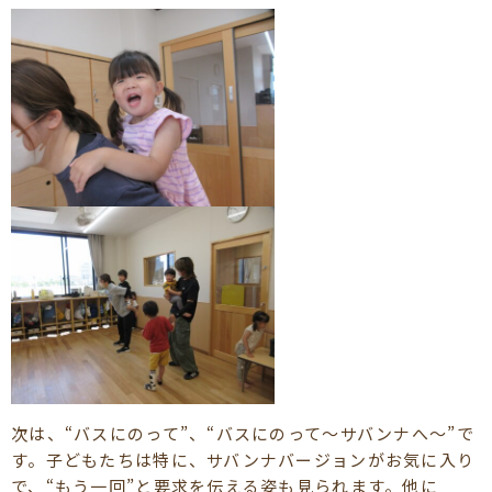
次は、“バスにのって”、“バスにのって～サバンナへ～”で
す。子どもたちは特に、サバンナバージョンがお気に入り
で、“もう一回”と要求を伝える姿も見られます。他に