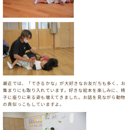
最近では、「できるかな」が大好きなお友だちも多く、お
集まりにも取り入れています。好きな絵本を楽しみに、椅
子に座りに来る姿も増えてきました。お話を見ながら動物
の真似っこもしていますよ。