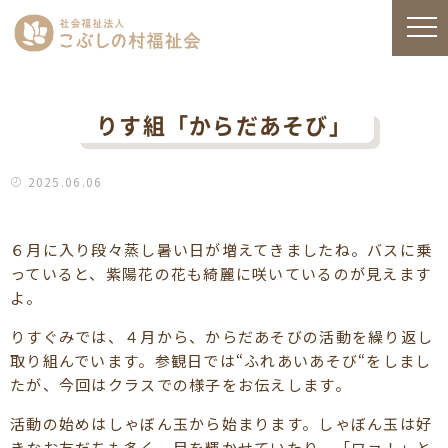
りす組「からだあそび」
2025.06.06
６月に入り段々蒸し暑い日が増えてきましたね。バスに乗
っていると、紫陽花の花も綺麗に咲いているのが見えます
よ。
りすぐみでは、４月から、からだあそびの活動を繰り返し
取り組んでいます。参観日では“ふれあいあそび“をしまし
たが、今回はクラスでの様子をお伝えします。
活動の始めはしゃぼん玉から始まります。しゃぼん玉は好
きなお友だちも多く、目を輝かせていたり、「ワァ！」と