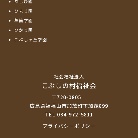
あしび園
ひまり園
草笛学園
ひかり園
こぶしヶ丘学園
社会福祉法⼈
こぶしの村福祉会
〒720-0805
広島県福福山市加茂町下加茂899
TEL:084-972-5811
プライバシーポリシー