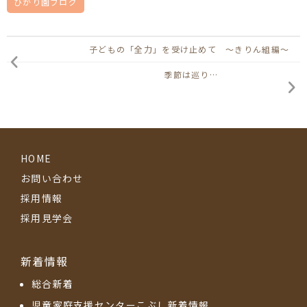
ひかり園ブログ
子どもの「全力」を受け止めて ～きりん組編～
季節は巡り…
HOME
お問い合わせ
採用情報
採用見学会
新着情報
総合新着
児童家庭支援センターこぶし新着情報