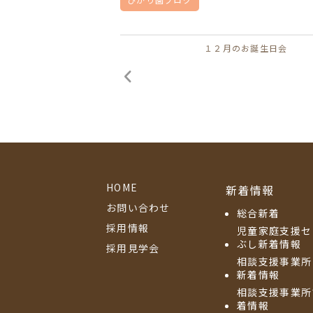
１２月のお誕生日会
HOME
新着情報
お問い合わせ
総合新着
採用情報
児童家庭支援セ
ぶし新着情報
採用見学会
相談支援事業所
新着情報
相談支援事業所
着情報