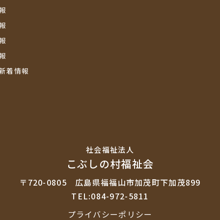
報
報
報
報
新着情報
社会福祉法⼈
こぶしの村福祉会
〒720-0805
広島県福福山市加茂町下加茂899
TEL:084-972-5811
プライバシーポリシー