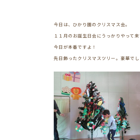
今日は、ひかり園のクリスマス会。
１１月のお誕生日会にうっかりやって来
今日が本番ですよ！
先日飾ったクリスマスツリー。豪華でし