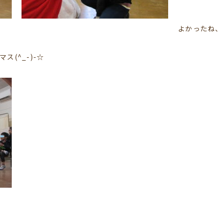
よかったね
(^_-)-☆