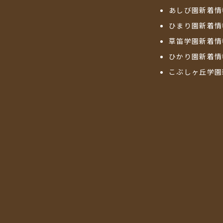
あしび園新着情
ひまり園新着情
草笛学園新着情
ひかり園新着情
こぶしヶ丘学園