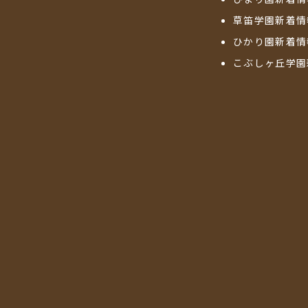
草笛学園新着情
ひかり園新着情
こぶしヶ丘学園