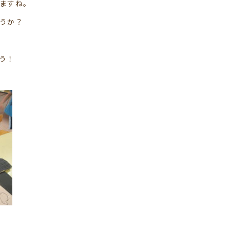
ますね。
うか？
う！