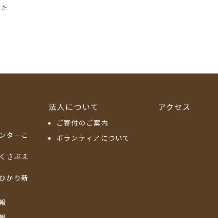
した
法人について
アクセス
ご寄付のご案内
ンターこ
ボランティアについて
くさぶえ
ひかり新
報
報