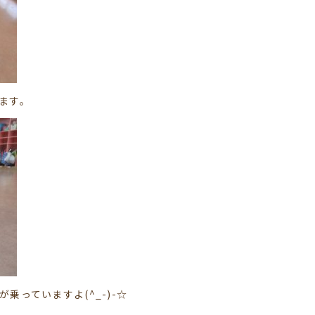
ます。
乗っていますよ(^_-)-☆