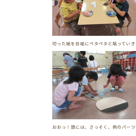
切った紙を台紙にペタペタと貼っていき
おおっ！頭には、さっそく、例のパーツが