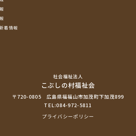
報
報
新着情報
社会福祉法⼈
こぶしの村福祉会
〒720-0805
広島県福福山市加茂町下加茂899
TEL:084-972-5811
プライバシーポリシー