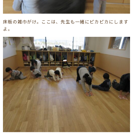
床板の雑巾がけ。ここは、先生も一緒にピカピカにします
よ。