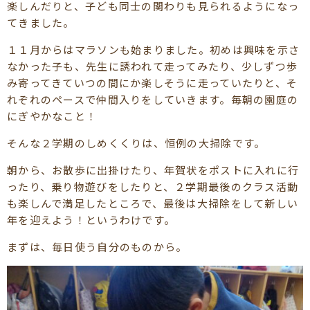
楽しんだりと、子ども同士の関わりも見られるようになっ
てきました。
１１月からはマラソンも始まりました。初めは興味を示さ
なかった子も、先生に誘われて走ってみたり、少しずつ歩
み寄ってきていつの間にか楽しそうに走っていたりと、そ
れぞれのペースで仲間入りをしていきます。毎朝の園庭の
にぎやかなこと！
そんな２学期のしめくくりは、恒例の大掃除です。
朝から、お散歩に出掛けたり、年賀状をポストに入れに行
ったり、乗り物遊びをしたりと、２学期最後のクラス活動
も楽しんで満足したところで、最後は大掃除をして新しい
年を迎えよう！というわけです。
まずは、毎日使う自分のものから。