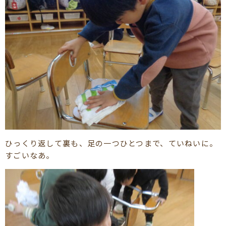
ひっくり返して裏も、足の一つひとつまで、ていねいに。
すごいなあ。