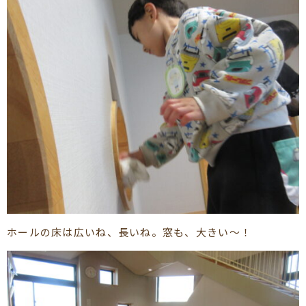
ホールの床は広いね、長いね。窓も、大きい～！