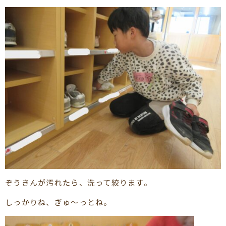
ぞうきんが汚れたら、洗って絞ります。
しっかりね、ぎゅ～っとね。