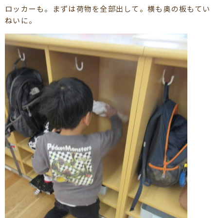
ロッカーも。まずは荷物を全部出して。横も奥の板もてい
ねいに。