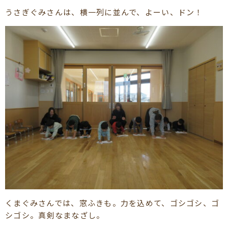
うさぎぐみさんは、横一列に並んで、よーい、ドン！
くまぐみさんでは、窓ふきも。力を込めて、ゴシゴシ、ゴ
シゴシ。真剣なまなざし。