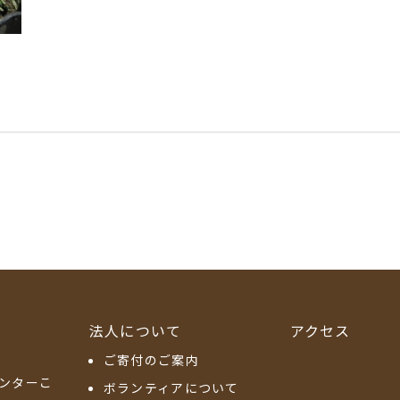
法人について
アクセス
ご寄付のご案内
ンターこ
ボランティアについて