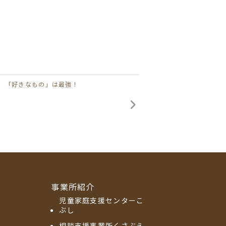
「好きなもの」は最強！
事業所紹介
児童家庭支援センターこ
ぶし
相談支援事業所くさぶえ