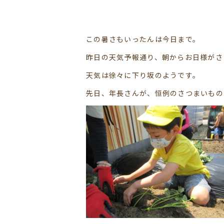
この暑さもいったんは今日まで。
昨日の天気予報通り、朝からお日様がさ
天気は徐々に下り坂のようです。
先日、年長さんが、恒例のさつまいもの