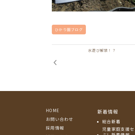
ひかり園ブログ
水遊び解禁！？
HOME
新着情報
お問い合わせ
総合新着
採用情報
児童家庭支援セ
ぶし新着情報