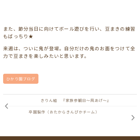
また、節分当日に向けてボール遊びを行い、豆まきの練習
もばっちり★
来週は、ついに鬼が登場。自分だけの鬼のお面をつけて全
力で豆まきを楽しみたいと思います。
ひかり園ブログ
きりん組 『家族参観日～凧あげ～』
卒園製作（おたからきんぴかチーム）