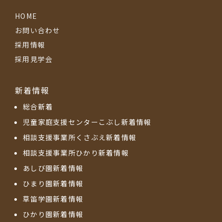
HOME
お問い合わせ
採用情報
採用見学会
新着情報
総合新着
児童家庭支援センターこぶし新着情報
相談支援事業所くさぶえ新着情報
相談支援事業所ひかり新着情報
あしび園新着情報
ひまり園新着情報
草笛学園新着情報
ひかり園新着情報