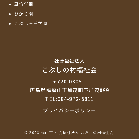
草笛学園
ひかり園
こぶしヶ丘学園
社会福祉法⼈
こぶしの村福祉会
〒720-0805
広島県福福山市加茂町下加茂899
TEL:084-972-5811
プライバシーポリシー
© 2023 福山市 社会福祉法人 こぶしの村福祉会.