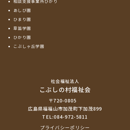
相談支援事業所ひかり
あしび園
ひまり園
草笛学園
ひかり園
こぶしヶ丘学園
社会福祉法⼈
こぶしの村福祉会
〒720-0805
広島県福福山市加茂町下加茂899
TEL:084-972-5811
プライバシーポリシー