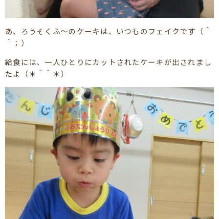
あ、ろうそくふ～のケーキは、いつものフェイクです（＾
＾；）
給食には、一人ひとりにカットされたケーキが出されまし
たよ（＊＾＾＊）