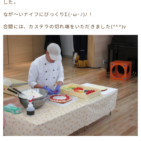
した。
なが～いナイフにびっくりΣ(･ω･ﾉ)ﾉ！
合間には、カステラの切れ端をいただきました(*^^)v