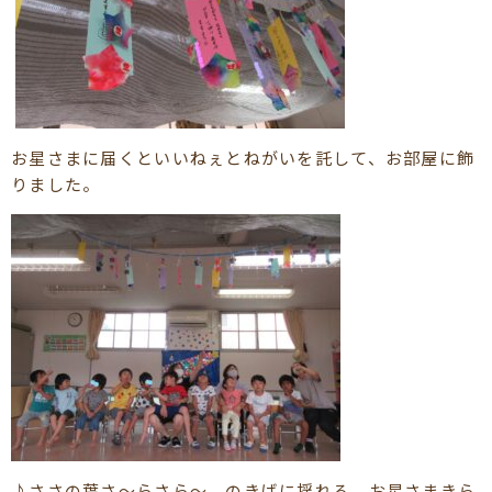
お星さまに届くといいねぇとねがいを託して、お部屋に飾
りました。
♪ささの葉さ～らさら～ のきばに揺れる お星さまきら