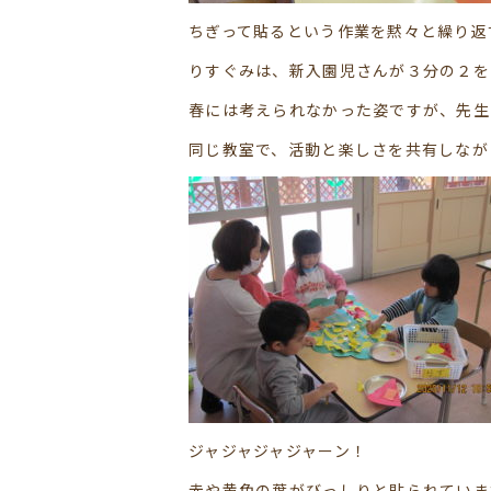
ちぎって貼るという作業を黙々と繰り返
りすぐみは、新入園児さんが３分の２を
春には考えられなかった姿ですが、先生
同じ教室で、活動と楽しさを共有しながら
ジャジャジャジャーン！
赤や黄色の葉がびっしりと貼られています