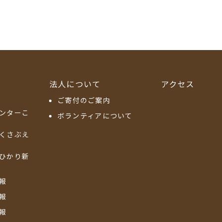
法人について
アクセス
ご寄付のご案内
ンターこ
ボランティアについて
くさぶえ
ひかり新
報
報
報