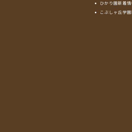
ひかり園新着情
こぶしヶ丘学園