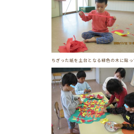
ちぎった紙を土台となる緑色の木に貼っ