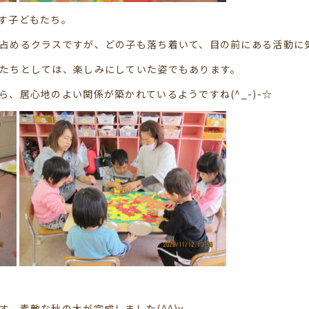
す子どもたち。
占めるクラスですが、どの子も落ち着いて、目の前にある活動に
たちとしては、楽しみにしていた姿でもあります。
、居心地のよい関係が築かれているようですね(^_-)-☆
。素敵な秋の木が完成しました(^^)v