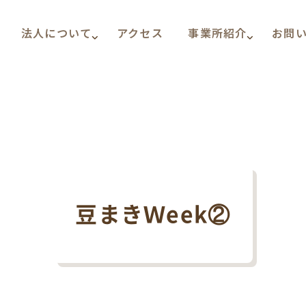
法人について
アクセス
事業所紹介
お問
豆まきＷeek②