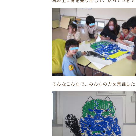
机の上に身を乗り出して、貼っているで
そんなこんなで、みんなの力を集結した