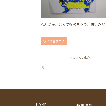
なんだか、とっても強そうで、怖いのだけ
ひかり園ブログ
豆まきＷeek①
HOME
新着情報