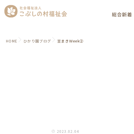
総合新着
HOME
ひかり園ブログ
豆まきＷeek②
2023.02.04