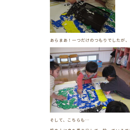
あらまあ！一つだけのつもりでしたが、
そして、こちらも…