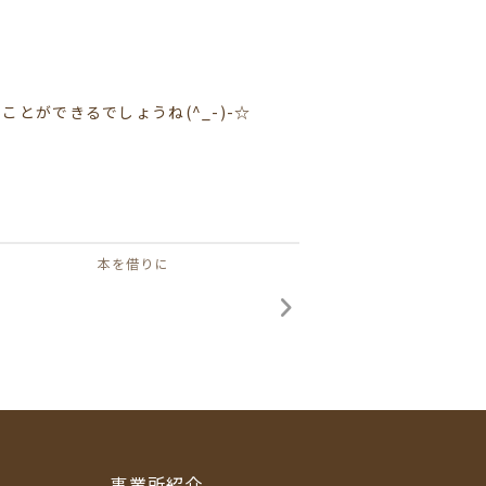
ができるでしょうね(^_-)-☆
本を借りに
事業所紹介