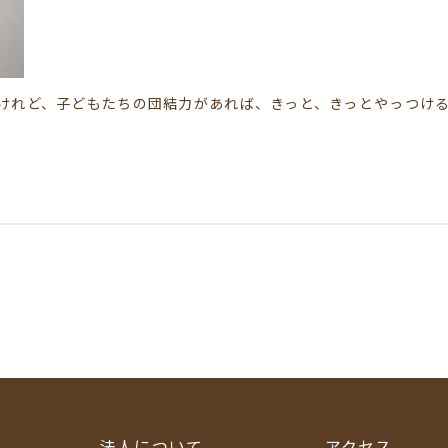
れど、子どもたちの団結力があれば、きっと、きっとやっつけること
法人について
アクセス