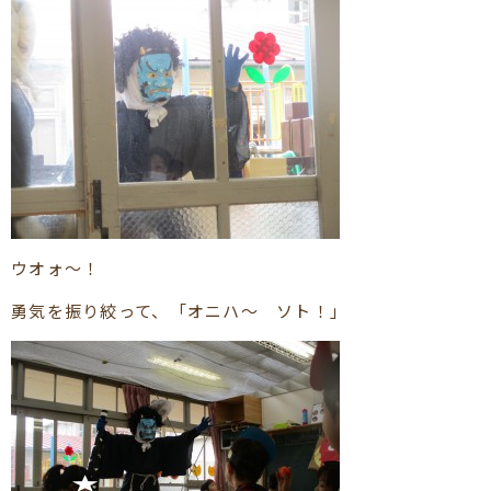
ウオォ～！
勇気を振り絞って、「オニハ～ ソト！」