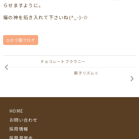
らせますように。
福の神を招き入れて下さいね(^_-)-☆
ひかり園ブログ
チョコレートブラウニー
親子リズムⅡ
HOME
お問い合わせ
採用情報
採用見学会