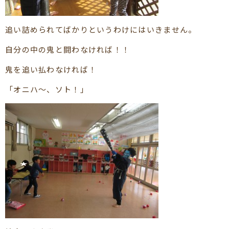
追い詰められてばかりというわけにはいきません。
自分の中の鬼と闘わなければ！！
鬼を追い払わなければ！
「オニハ～、ソト！」