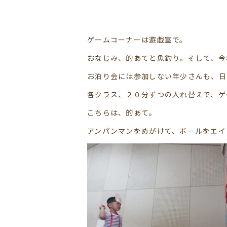
ゲームコーナーは遊戯室で。
おなじみ、的あてと魚釣り。そして、今
お泊り会には参加しない年少さんも、日中
各クラス、２０分ずつの入れ替えで、ゲ
こちらは、的あて。
アンパンマンをめがけて、ボールをエイ