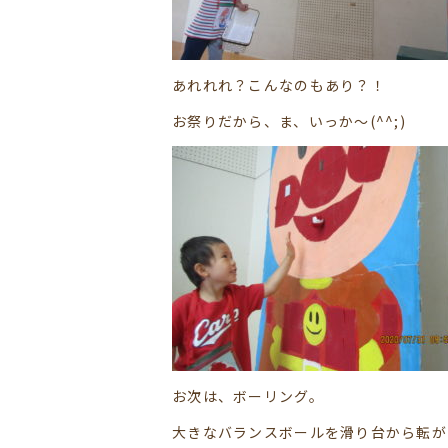
あれれれ？こんなのもあり？！
お祭りだから、ま、いっか～(^^;)
お次は、ボーリング。
大きなバランスボールを滑り台から転が