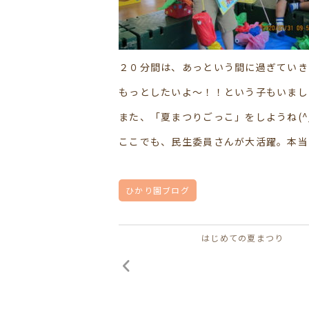
２０分間は、あっという間に過ぎていき
もっとしたいよ～！！という子もいまし
また、「夏まつりごっこ」をしようね(^_
ここでも、民生委員さんが大活躍。本当に
ひかり園ブログ
はじめての夏まつり