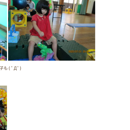
( ﾟДﾟ)