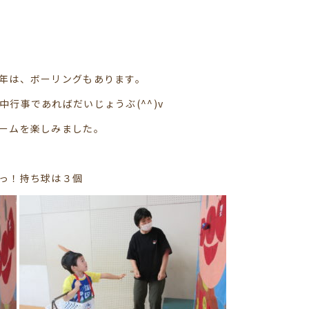
年は、ボーリングもあります。
行事であればだいじょうぶ(^^)v
ームを楽しみました。
っ！持ち球は３個