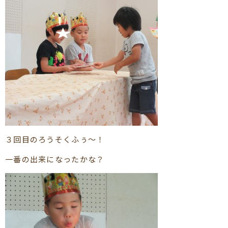
３回目のろうそくふぅ～！
一番の出来になったかな？