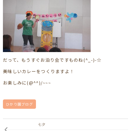
だって、もうすぐお泊り会ですものね(^_-)-☆
美味しいカレーをつくりますよ！
お楽しみに(@^^)/~~~
ひかり園ブログ
七夕