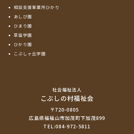
相談支援事業所ひかり
あしび園
ひまり園
草笛学園
ひかり園
こぶしヶ丘学園
社会福祉法⼈
こぶしの村福祉会
〒720-0805
広島県福福山市加茂町下加茂899
TEL:084-972-5811