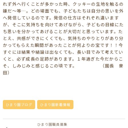
れず外へ行くことが多かった時、クッキーの生地を触るの
嫌だ～等…。どの場面でも、子どもたちは自分の思いを外
へ発信しているのです。発信の仕方はそれぞれ違います
が、そこに気持ちを向けてあげながら、子どもの目線にた
ち思いを分かってあげることが大切だと思っています。た
とえ、共感ができにくくても、気持ちのやりとりがあり分
かってもらえた瞬間があったことが何よりの宝です！！今
すぐには結果や結論は出なくても、長い目でみて考えてい
くと、必ず成長の足跡があります。１年過ぎた今だからこ
そ、しみじみと感じるこの頃です。 （園長 麥
田）
ひまり園ブログ
ひまり園新着情報
ひまり園職員募集