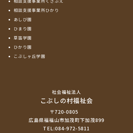
相談支援事業所くさぶえ
相談支援事業所ひかり
あしび園
ひまり園
草笛学園
ひかり園
こぶしヶ丘学園
社会福祉法⼈
こぶしの村福祉会
〒720-0805
広島県福福山市加茂町下加茂899
TEL:084-972-5811