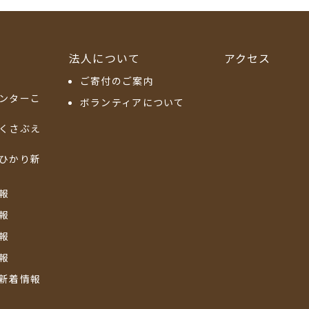
法人について
アクセス
ご寄付のご案内
ンターこ
ボランティアについて
くさぶえ
ひかり新
報
報
報
報
新着情報