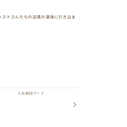
ャストさんたちの迫真の演技に引き込ま
人形劇団プーク