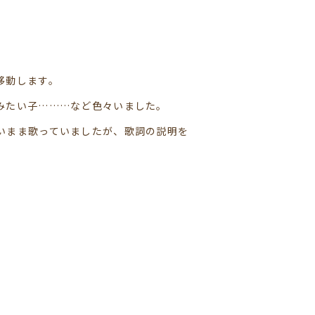
移動します。
みたい子………など色々いました。
いまま歌っていましたが、歌詞の説明を