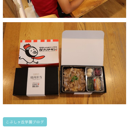
こぶしヶ丘学園ブログ