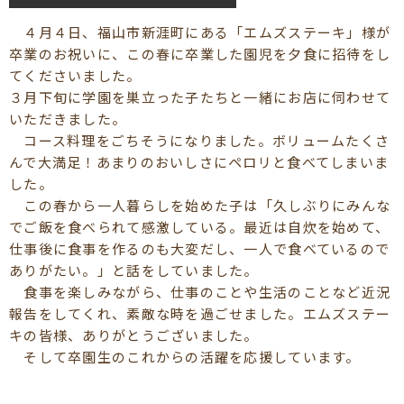
４月４日、福山市新涯町にある「エムズステーキ」様が
卒業のお祝いに、この春に卒業した園児を夕食に招待をし
てくださいました。
３月下旬に学園を巣立った子たちと一緒にお店に伺わせて
いただきました。
コース料理をごちそうになりました。ボリュームたくさ
んで大満足！あまりのおいしさにペロリと食べてしまいま
した。
この春から一人暮らしを始めた子は「久しぶりにみんな
でご飯を食べられて感激している。最近は自炊を始めて、
仕事後に食事を作るのも大変だし、一人で食べているので
ありがたい。」と話をしていました。
食事を楽しみながら、仕事のことや生活のことなど近況
報告をしてくれ、素敵な時を過ごせました。エムズステー
キの皆様、ありがとうございました。
そして卒園生のこれからの活躍を応援しています。