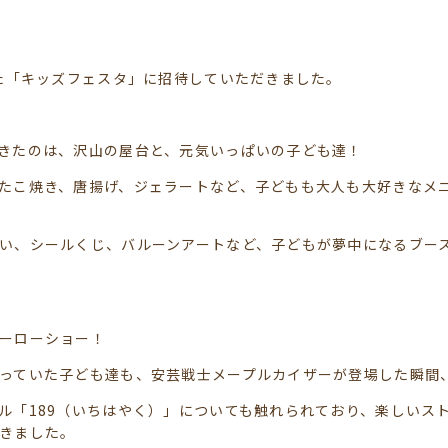
れた「キッズフェスタ」に招待していただきました。
きたのは、沢山の屋台と、元気いっぱいの子ども達！
たこ焼き、唐揚げ、ジェラートなど、子どもも大人も大好きなメ
い、シールくじ、バルーンアートなど、子どもが夢中になるブー
ーローショー！
っていた子ども達も、安芸戦士メープルカイザーが登場した瞬間
ル「189（いちはやく）」についても触れられており、楽しいス
きました。