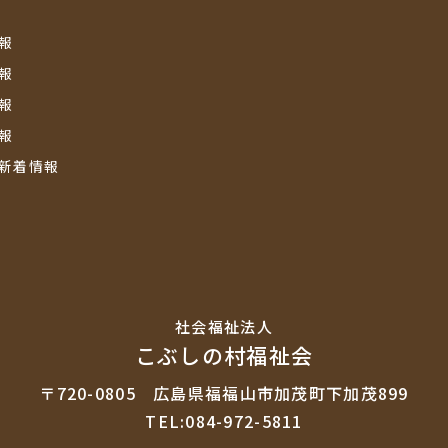
報
報
報
報
新着情報
社会福祉法⼈
こぶしの村福祉会
〒720-0805
広島県福福山市加茂町下加茂899
TEL:084-972-5811