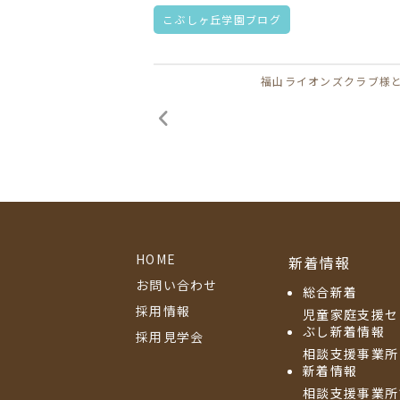
こぶしヶ丘学園ブログ
福山ライオンズクラブ様
HOME
新着情報
お問い合わせ
総合新着
採用情報
児童家庭支援セ
ぶし新着情報
採用見学会
相談支援事業所
新着情報
相談支援事業所