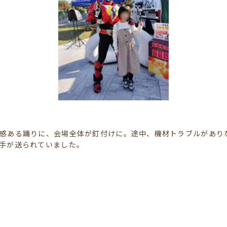
感ある踊りに、会場全体が釘付けに。途中、機材トラブルがあり
手が送られていました。