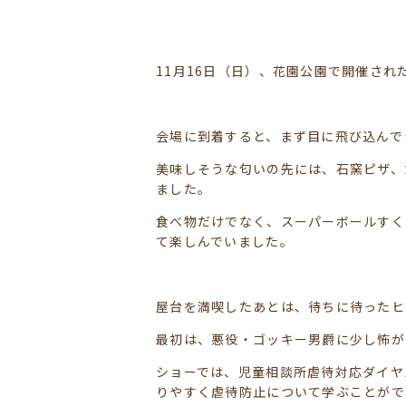
11月16日（日）、花園公園で開催さ
会場に到着すると、まず目に飛び込んで
美味しそうな匂いの先には、石窯ピザ、
ました。
食べ物だけでなく、スーパーボールすく
て楽しんでいました。
屋台を満喫したあとは、待ちに待ったヒ
最初は、悪役・ゴッキー男爵に少し怖が
ショーでは、児童相談所虐待対応ダイヤ
りやすく虐待防止について学ぶことがで