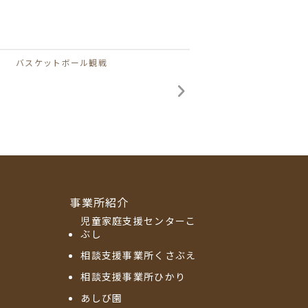
バスケットボール観戦
事業所紹介
児童家庭支援センターこ
ぶし
相談支援事業所くさぶえ
相談支援事業所ひかり
あしび園