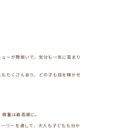
ニューが勢揃いで、気分も一気に高まり
スもたくさんあり、どの子も目を輝かせ
、興奮は最高潮に。
トーリーを通して、大人も子どもも分か