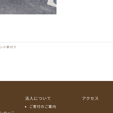
ランド草刈り
法人について
アクセス
ご寄付のご案内
ンターこ