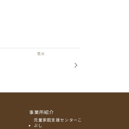
花火
事業所紹介
児童家庭支援センターこ
ぶし