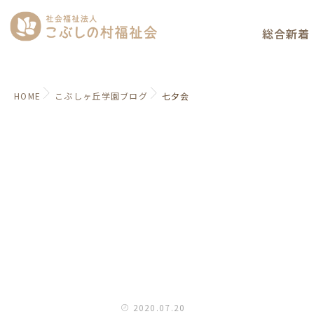
総合新着
HOME
こぶしヶ丘学園ブログ
七夕会
2020.07.20