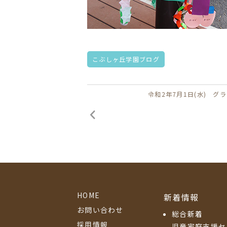
こぶしヶ丘学園ブログ
令和2年7月1日(水) グ
HOME
新着情報
お問い合わせ
総合新着
採用情報
児童家庭支援セ