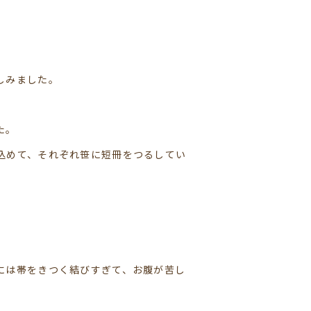
しみました。
た。
込めて、それぞれ笹に短冊をつるしてい
には帯をきつく結びすぎて、お腹が苦し