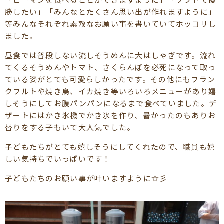
勝したい」「みんなとたくさん思い出が作れますように」
等みんなそれぞれ素敵なお願い事を書いていてホッコリし
ました。
昼食では普段しない流しそうめんに大はしゃぎです。流れ
てくるそうめんやトマト、さくらんぼを必死になって取っ
ている姿がとても可愛らしかったです。その他にもフラン
クフルトや焼き鳥、イカ焼き等いろいろメニューがあり嬉
しそうにしてお腹パンパンになるまで食べていました。デ
ザートにはかき氷機でかき氷を作り、暑かったのもありお
替りをする子もいて大人気でした。
子どもたちがとても嬉しそうにしてくれたので、職員も嬉
しい気持ちでいっぱいです！
子どもたちのお願い事が叶いますように☆彡