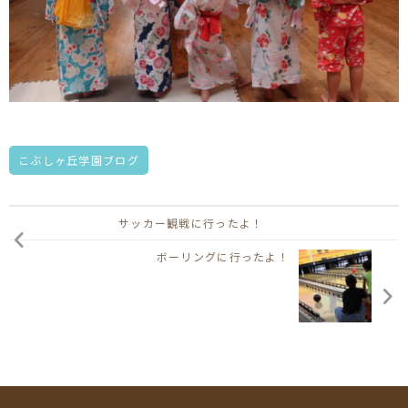
こぶしヶ丘学園ブログ
サッカー観戦に行ったよ！
ボーリングに行ったよ！