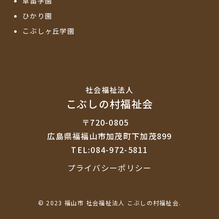
草笛学園
ひかり園
こぶしヶ丘学園
社会福祉法⼈
こぶしの村福祉会
〒720-0805
広島県福福山市加茂町下加茂899
TEL:084-972-5811
プライバシーポリシー
© 2023 福山市 社会福祉法人 こぶしの村福祉会.