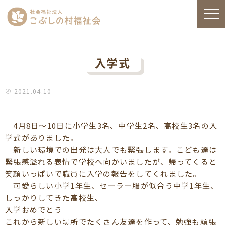
入学式
2021.04.10
4月8日～10日に小学生3名、中学生2名、高校生3名の入
学式がありました。
新しい環境での出発は大人でも緊張します。こども達は
緊張感溢れる表情で学校へ向かいましたが、帰ってくると
笑顔いっぱいで職員に入学の報告をしてくれました。
可愛らしい小学1年生、セーラー服が似合う中学1年生、
しっかりしてきた高校生、
入学おめでとう
これから新しい場所でたくさん友達を作って、勉強も頑張