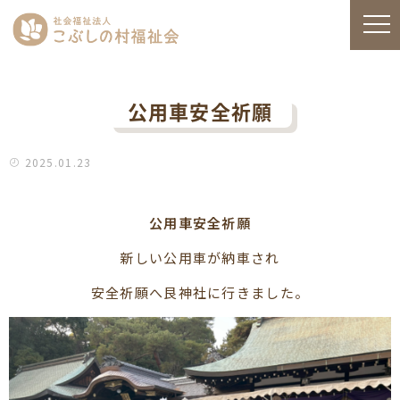
公用車安全祈願
2025.01.23
公用車安全祈願
新しい公用車が納車され
安全祈願へ艮神社に行きました。