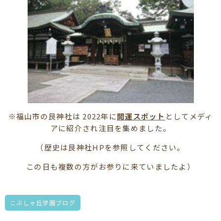
※福山市の艮神社は 2022年に
開運スポット
としてメディ
アに紹介され注目を集めました。
（歴史は艮神社HPを参照してください。
この日も複数の方がお参りに来ていましたよ）
こぶしヶ丘学園ブログ