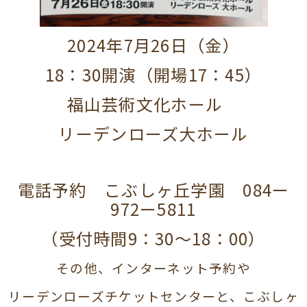
2024年7月26日（金）
18：30開演（開場17：45）
福山芸術文化ホール
リーデンローズ大ホール
電話予約 こぶしヶ丘学園 084ー
972ー5811
（受付時間9：30～18：00）
その他、インターネット予約や
リーデンローズチケットセンターと、こぶしヶ