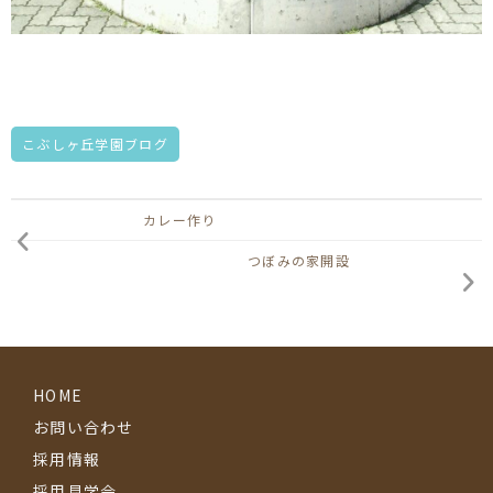
こぶしヶ丘学園ブログ
カレー作り
つぼみの家開設
HOME
お問い合わせ
採用情報
採用見学会