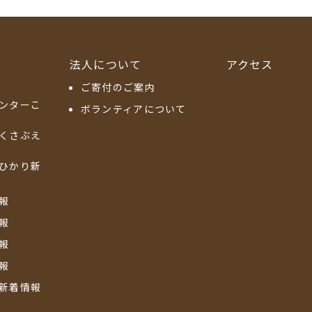
法人について
アクセス
ご寄付のご案内
ンターこ
ボランティアについて
くさぶえ
ひかり新
報
報
報
報
新着情報