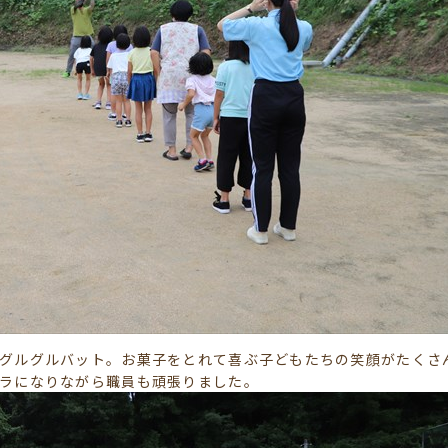
グルグルバット。お菓子をとれて喜ぶ子どもたちの笑顔がたくさ
ラになりながら職員も頑張りました。