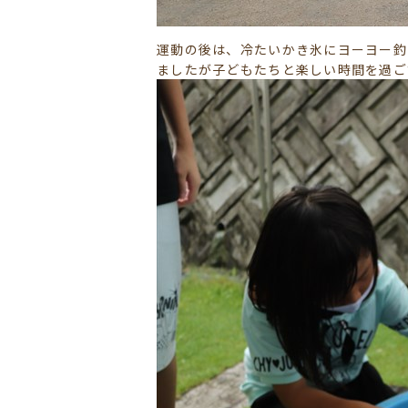
運動の後は、冷たいかき氷にヨーヨー釣
ましたが子どもたちと楽しい時間を過ご