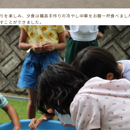
りを楽しみ、夕食は職員手作りの冷やし中華をお腹一杯食べまし
すことができました。