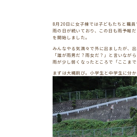
8月20日に女子棟では子どもたちと職
雨の日が続いており、この日も雨予報だ
を開始しました。
みんなやる気満々で外に出ましたが、出
「誰が雨男だ？雨女だ？」と言いながら
雨が少し弱くなったところで「ここまで
まずは大縄跳び。小学生と中学生に分か