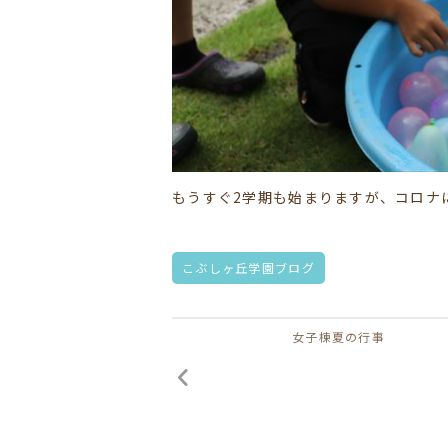
もうすぐ2学期も始まりますが、コロナ
こぶしヶ丘学園ブログ
女子棟夏の行事