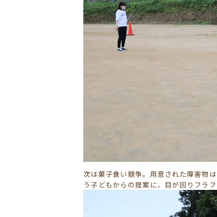
次は菓子食い競争。用意された障害物は
う子どもからの提案に、目が回りフラフ