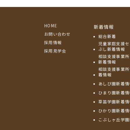
HOME
新着情報
お問い合わせ
総合新着
採用情報
児童家庭支援セ
ぶし新着情報
採用見学会
相談支援事業所
新着情報
相談支援事業所
着情報
あしび園新着情
ひまり園新着情
草笛学園新着情
ひかり園新着情
こぶしヶ丘学園