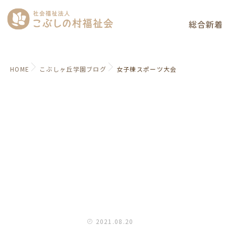
総合新着
HOME
こぶしヶ丘学園ブログ
女子棟スポーツ大会
2021.08.20