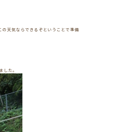
この天気ならできるぞということで準備
ました。