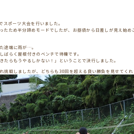
員でスポーツ大会を行いました。
ったため半分諦めモードでしたが、お昼頃から日差しが見え始め
た途端に雨が…。
しばらく屋根付きのベンチで待機です。
きたらもうやるしかない！」ということで決行しました。
れ挑戦しましたが、どちらも30回を超える良い勝負を見せてくれ