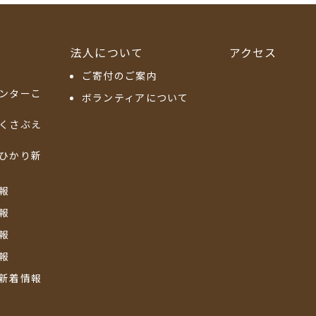
法人について
アクセス
ご寄付のご案内
ンターこ
ボランティアについて
くさぶえ
ひかり新
報
報
報
報
新着情報