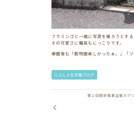
フラミンゴと一緒に写真を撮ろうとする
その可愛さに職員もにっこりです。
帰園後も「動物園楽しかったぁ。」「ゾ
こぶしヶ丘学園ブログ
第２回昭栄電業主催ボウ