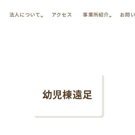
法人について
アクセス
事業所紹介
お問
幼児棟遠足