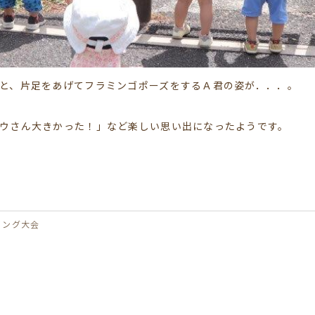
と、片足をあげてフラミンゴポーズをするＡ君の姿が．．．。
ウさん大きかった！」など楽しい思い出になったようです。
リング大会