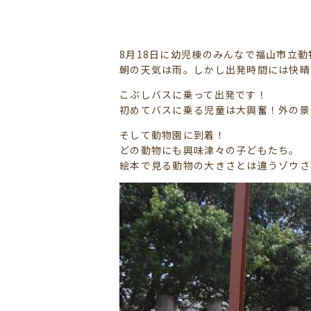
8月18日に幼児棟のみんなで福山市立
朝の天気は雨。しかし出発時間には快晴
こぶしバスに乗って出発です！
初めてバスに乗る児童は大興奮！外の景
そして動物園に到着！
どの動物にも興味津々の子どもたち。
絵本で見る動物の大きさとは違うゾウさ