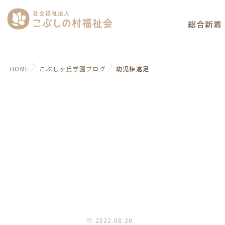
総合新着
HOME
こぶしヶ丘学園ブログ
幼児棟遠足
2022.08.20