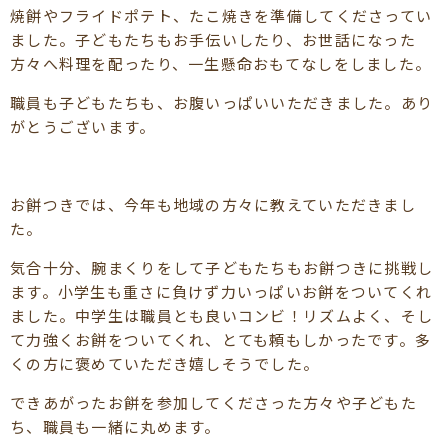
焼餅やフライドポテト、たこ焼きを準備してくださってい
ました。子どもたちもお手伝いしたり、お世話になった
方々へ料理を配ったり、一生懸命おもてなしをしました。
職員も子どもたちも、お腹いっぱいいただきました。あり
がとうございます。
お餅つきでは、今年も地域の方々に教えていただきまし
た。
気合十分、腕まくりをして子どもたちもお餅つきに挑戦し
ます。小学生も重さに負けず力いっぱいお餅をついてくれ
ました。中学生は職員とも良いコンビ！リズムよく、そし
て力強くお餅をついてくれ、とても頼もしかったです。多
くの方に褒めていただき嬉しそうでした。
できあがったお餅を参加してくださった方々や子どもた
ち、職員も一緒に丸めます。