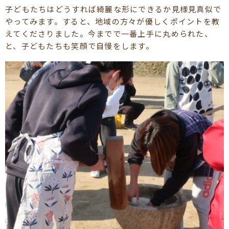
子どもたちはどうすれば綺麗な形にできるか見様見真似で
やってみます。すると、地域の方々が優しくポイントを教
えてくださりました。今までで一番上手に丸められた、
と、子どもたちも笑顔で自慢をします。