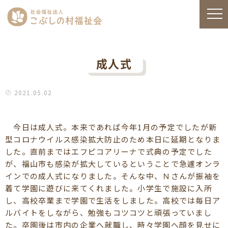
成人式
2021.05.02
今日は成人式。本来であれば今年1月の予定でしたが新
型コロナウイルス感染拡大防止のため本日に延期となりま
した。直前まではエフピコアリーナで式典の予定でした
が、福山市も感染が拡大しているということで急遽オンラ
インでの成人式になりました。そんな中、Ｎさんが振袖を
着て学園に遊びに来てくれました。小学生で施設に入所
し、高校卒業まで学園で生活をしました。高校では毎日ア
ルバイトをしながら、勉強もコツコツと頑張っていまし
た。卒園後は市内の企業へ就職し、時々学園へ顔を見せに