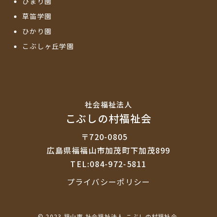
ひまり園
草笛学園
ひかり園
こぶしヶ丘学園
社会福祉法⼈
こぶしの村福祉会
〒720-0805
広島県福福山市加茂町下加茂899
TEL:084-972-5811
プライバシーポリシー
© 2023 福山市 社会福祉法人 こぶしの村福祉会.