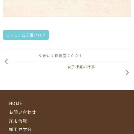
こぶしヶ丘学園ブログ
やきにく孫悟空２０２１
女子棟夏の行事
HOME
お問い合わせ
採用情報
採用見学会